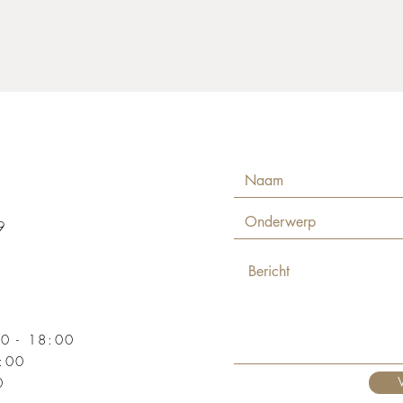
29
0 - 18:00
:00
0