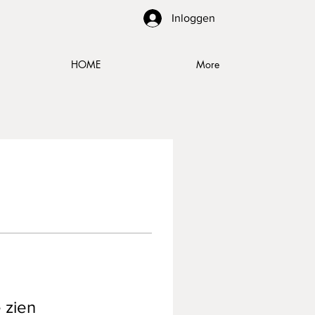
Inloggen
HOME
More
e zien