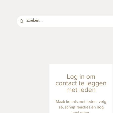
Log in om
contact te leggen
met leden
Maak kennis met leden, volg
ze, schrijf reacties en nog
veel meer.