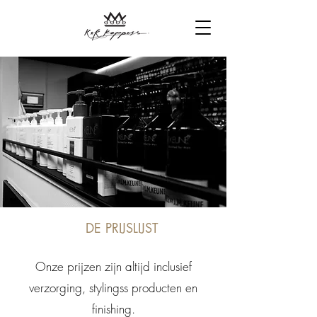
DE PRIJSLIJST
Our Services
Onze prijzen zijn altijd inclusief
verzorging, stylingss producten en
finishing.