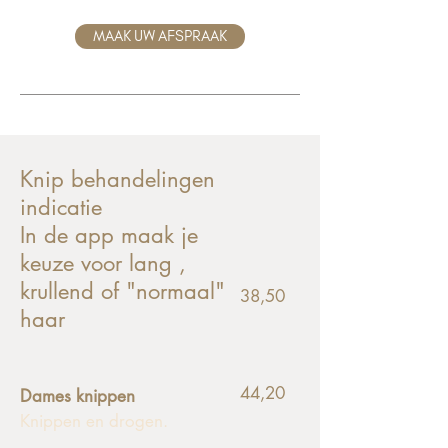
MAAK UW AFSPRAAK
Knip behandelingen
indicatie
In de app maak je
keuze voor lang ,
krullend of "normaal"
38,50
haar
44,20
Dames knippen
Knippen en drogen.