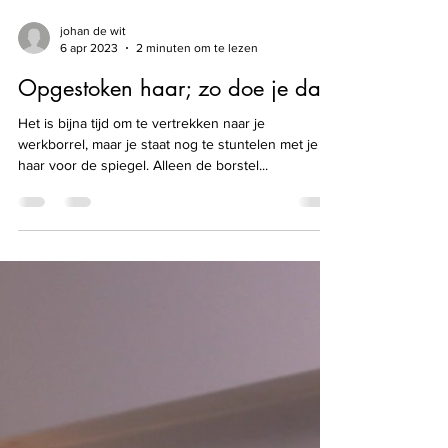
johan de wit
6 apr 2023
2 minuten om te lezen
Opgestoken haar; zo doe je dat!
Het is bijna tijd om te vertrekken naar je
werkborrel, maar je staat nog te stuntelen met je
haar voor de spiegel. Alleen de borstel...