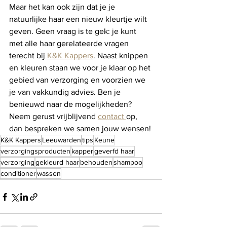
Maar het kan ook zijn dat je je 
natuurlijke haar een nieuw kleurtje wilt 
geven. Geen vraag is te gek: je kunt 
met alle haar gerelateerde vragen 
terecht bij 
K&K Kappers
. Naast knippen 
en kleuren staan we voor je klaar op het 
gebied van verzorging en voorzien we 
je van vakkundig advies. Ben je 
benieuwd naar de mogelijkheden? 
Neem gerust vrijblijvend 
contact 
op, 
dan bespreken we samen jouw wensen! 
K&K Kappers
Leeuwarden
tips
Keune
verzorgingsproducten
kapper
geverfd haar
verzorging
gekleurd haar
behouden
shampoo
conditioner
wassen